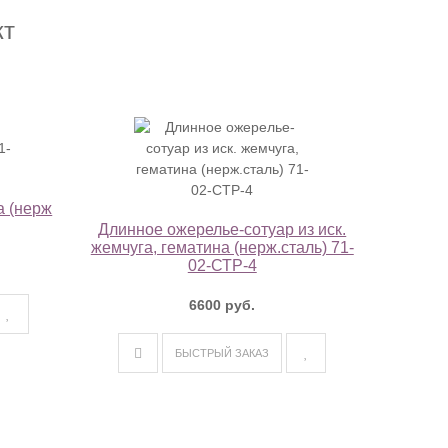
кт
а (нерж
Длинное ожерелье-сотуар из иск.
жемчуга, гематина (нерж.сталь) 71-
02-СТР-4
6600 руб.
БЫСТРЫЙ ЗАКАЗ