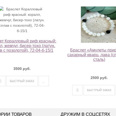
ет Коралловый риф красный:
л, жемчуг, бисер-тохо (латун.
Браслет «Амулеты при
в с позолотой), 72-04-б-15/1
сахарный кварц, лава (с
сталь)
3500 руб.
2500 руб.
БЫСТРЫЙ ЗАКАЗ
БЫСТРЫЙ ЗАКАЗ
ОРИИ ТОВАРОВ
ДРУЖИМ В СОЦСЕТЯХ