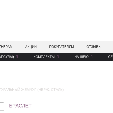
ТНЕРАМ
АКЦИИ
ПОКУПАТЕЛЯМ
ОТЗЫВЫ
АПСУЛЫ)
КОМПЛЕКТЫ
НА ШЕЮ
СЕ
АТУРАЛЬНЫЙ ЖЕМЧУГ (НЕРЖ. СТАЛЬ)
БРАСЛЕТ