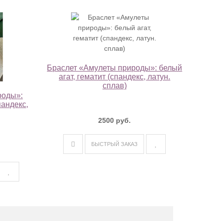
Браслет «Амулеты природы»: белый
агат, гематит (спандекс, латун.
сплав)
роды»:
пандекс,
2500 руб.
БЫСТРЫЙ ЗАКАЗ