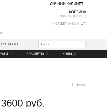
ЛИЧНЫЙ КАБИНЕТ
КОРЗИНА
ТОВАРОВ: 0 (0 РУБ.)
ЛИСТ ЖЕЛАНИЙ: (
0
ШТ.)
КОНТАКТЫ
РЬГИ
БРАСЛЕТЫ
КОЛЬЦА
НАЗАД
3600 руб.