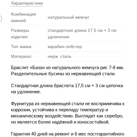
Характеристики
Комбинация
натуральный жемчуг
камней:
Размеры
стандартная длина 17,5 см + 3 см
изделия:
удлинение
Тип замка:
карабин-лобстер
Материал:
нерж. сталь
Браслет «База» из натурального жемчуга рис 7-8 мм. 
Разделительные бусины из нержавеющей стали.
Стандартная длина браслета 17,5 см + 3 см цепочка 
на удлинение.
Фурнитура из нержавеющей стали не восприимчива к 
коррозии, устойчива к перепаду температур и 
механическому воздействию. Выглядит как серебро, 
но является более надёжной и износостойкой.
Гарантия 40 дней на ремонт и 6 мес постгарантийного 