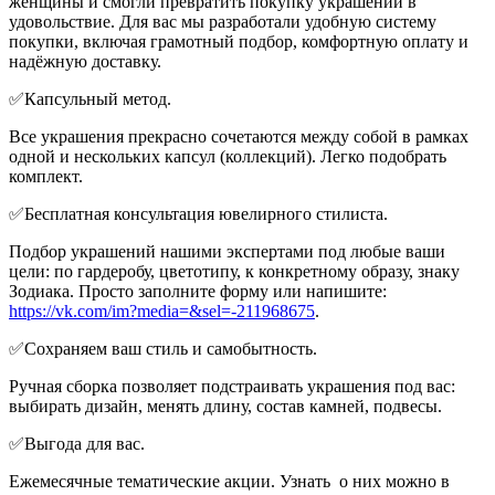
женщины и смогли превратить покупку украшений в
удовольствие. Для вас мы разработали удобную систему
покупки, включая грамотный подбор, комфортную оплату и
надёжную доставку.
✅Капсульный метод.
Все украшения прекрасно сочетаются между собой в рамках
одной и нескольких капсул (коллекций). Легко подобрать
комплект.
✅Бесплатная консультация ювелирного стилиста.
Подбор украшений нашими экспертами под любые ваши
цели: по гардеробу, цветотипу, к конкретному образу, знаку
Зодиака. Просто заполните форму или напишите:
https://vk.com/im?media=&sel=-211968675
.
✅Сохраняем ваш стиль и самобытность.
Ручная сборка позволяет подстраивать украшения под вас:
выбирать дизайн, менять длину, состав камней, подвесы.
✅Выгода для вас.
Ежемесячные тематические акции. Узнать о них можно в