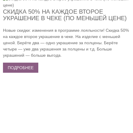
СКИДКА 50% НА КАЖДОЕ ВТОРОЕ
УКРАШЕНИЕ В ЧЕКЕ (ПО МЕНЬШЕЙ ЦЕНЕ)
Новые скидки: изменения в программе лояльности! Скидка 50%
на каждое второе украшение в чеке. На изделие с меньшей
ценой. Берёте два — одно украшение за полцены. Берёте
четыре — уже два украшения за полцены и т.д. Больше
украшений — больше выгода.
ПОДРОБНЕЕ