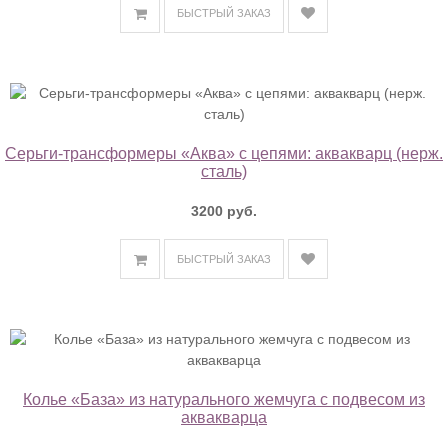
БЫСТРЫЙ ЗАКАЗ
Серьги-трансформеры «Аква» с цепями: аквакварц (нерж.
сталь)
3200 руб.
БЫСТРЫЙ ЗАКАЗ
Колье «База» из натурального жемчуга с подвесом из
аквакварца