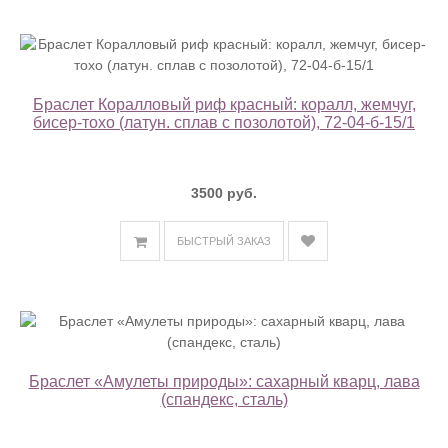
Браслет Коралловый риф красный: коралл, жемчуг,
бисер-тохо (латун. сплав с позолотой), 72-04-б-15/1
3500 руб.
БЫСТРЫЙ ЗАКАЗ
Браслет «Амулеты природы»: сахарный кварц, лава
(спандекс, сталь)