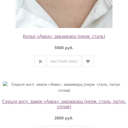
Колье «Аква»: аквакварц (нерж. сталь)
5500 руб.
БЫСТРЫЙ ЗАКАЗ
Серьги англ. замок «Аква»: аквакварц (нерж. сталь, латун.
сплав)
2600 руб.