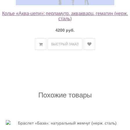
Колье «Аква-цепи»: перламутр, аквакварц, гематин (нерж.
сталь)
4200 руб.
БЫСТРЫЙ ЗАКАЗ
Похожие товары