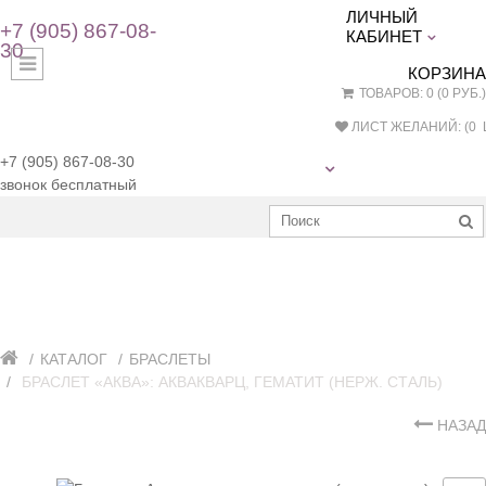
ЛИЧНЫЙ
+7 (905) 867-08-
КАБИНЕТ
30
КОРЗИНА
ТОВАРОВ: 0 (0 РУБ.)
ЛИСТ ЖЕЛАНИЙ: (
0
Ш
+7 (905) 867-08-30
звонок бесплатный
КАТАЛОГ
БРАСЛЕТЫ
БРАСЛЕТ «АКВА»: АКВАКВАРЦ, ГЕМАТИТ (НЕРЖ. СТАЛЬ)
НАЗАД