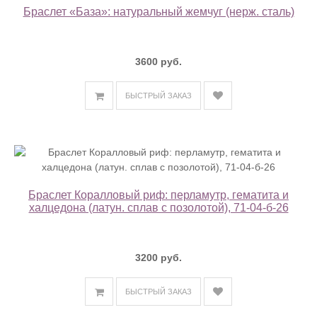
Браслет «База»: натуральный жемчуг (нерж. сталь)
3600 руб.
БЫСТРЫЙ ЗАКАЗ
Браслет Коралловый риф: перламутр, гематита и
халцедона (латун. сплав с позолотой), 71-04-б-26
3200 руб.
БЫСТРЫЙ ЗАКАЗ