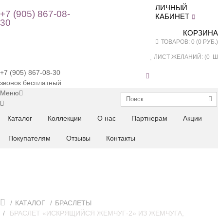
ЛИЧНЫЙ
+7 (905) 867-08-
КАБИНЕТ
30
КОРЗИНА
ТОВАРОВ: 0 (0 РУБ.)
ЛИСТ ЖЕЛАНИЙ: (
0
ШТ
+7 (905) 867-08-30
звонок бесплатный
Меню
Каталог
Коллекции
О нас
Партнерам
Акции
Покупателям
Отзывы
Контакты
КАТАЛОГ
БРАСЛЕТЫ
БРАСЛЕТ «ИСКРЯЩИЙСЯ ЖЕМЧУГ-2» ИЗ ЖЕМЧУГА,