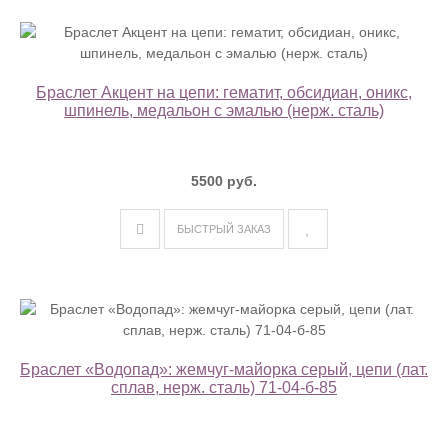
Браслет Акцент на цепи: гематит, обсидиан, оникс,
шпинель, медальон с эмалью (нерж. сталь)
5500 руб.
БЫСТРЫЙ ЗАКАЗ
Браслет «Водопад»: жемчуг-майорка серый, цепи (лат.
сплав, нерж. сталь) 71-04-б-85