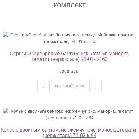
комплект
Серьги «Серебряные банты»: иск. жемчуг Майорка,
гематит (нерж.сталь) 71-01-с-160
5200 руб.
БЫСТРЫЙ ЗАКАЗ
Колье с двойным бантом: иск жемчуг рис, майорка, гематит
(нерж.сталь) 71-02-к-94