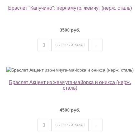
Браслет "Капучино": перламутр, жемчуг (нерж. сталь)
3500 руб.
БЫСТРЫЙ ЗАКАЗ
Браслет Акцент из жемчуга-майорка и оникса (нерж.
сталь)
4500 руб.
БЫСТРЫЙ ЗАКАЗ