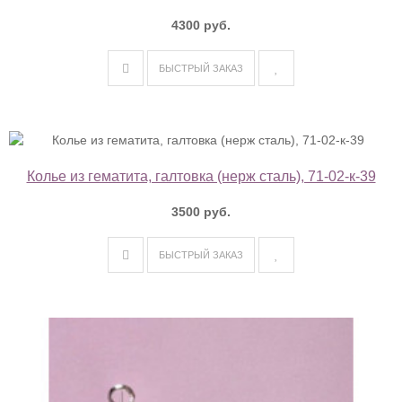
4300 руб.
БЫСТРЫЙ ЗАКАЗ
Колье из гематита, галтовка (нерж сталь), 71-02-к-39
3500 руб.
БЫСТРЫЙ ЗАКАЗ