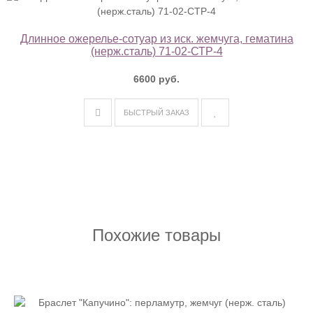
Длинное ожерелье-сотуар из иск. жемчуга, гематина
(нерж.сталь) 71-02-СТР-4
6600 руб.
БЫСТРЫЙ ЗАКАЗ
Похожие товары