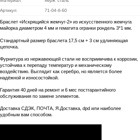
Материал:
нерж. сталь
Артикул:
71-04-б-60
Браслет «Искрящийся жемчуг-2» из искусственного жемчуга 
майорка диаметром 4 мм и гематита огранки рондель 3*1 мм.
Стандартный размер браслета 17,5 см + 3 см удлиняющая 
цепочка.
Фурнитура из нержавеющей стали не восприимчива к коррозии, 
устойчива к перепаду температур и механическому 
воздействию. Выглядит как серебро, но является более 
надёжной и износостойкой.
Гарантия 40 дней на ремонт и 6 мес постгарантийного 
обслуживания по замене элементов.
Доставка СДЭК, ПОЧТА, Я.Доставка, dpd или наиболее 
удобным вам способом.