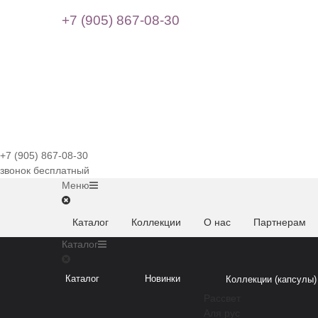
+7 (905) 867-08-30
+7 (905) 867-08-30
звонок бесплатный
Меню
Каталог
Коллекции
О нас
Партнерам
Каталог
Каталог
Новинки
Коллекции (капсулы)
Рассвет
Аля рус