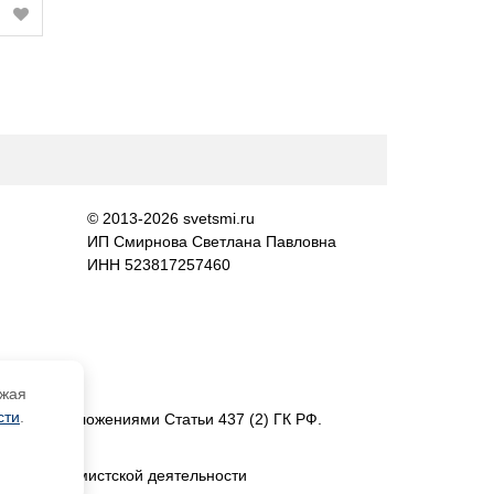
© 2013-2026 svetsmi.ru
ИП Смирнова Светлана Павловна
ИНН 523817257460
лжая
сти
.
еляемой положениями Статьи 437 (2) ГК РФ.
ием экстремистской деятельности