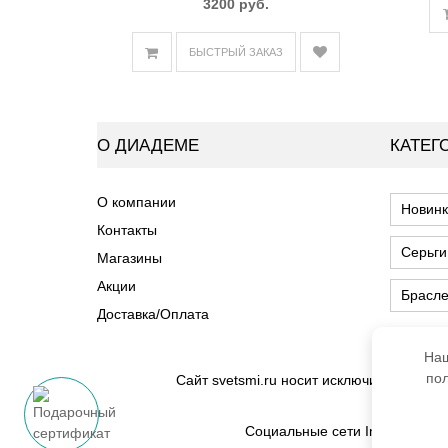
3200 руб.
БЫСТРЫЙ ЗАКАЗ
О ДИАДЕМЕ
КАТЕГ
О компании
Новинк
Контакты
Серьги
Магазины
Акции
Брасл
Доставка/Оплата
Наш
пол
Сайт svetsmi.ru носит исключительно и
Социальные сети Instagram и 