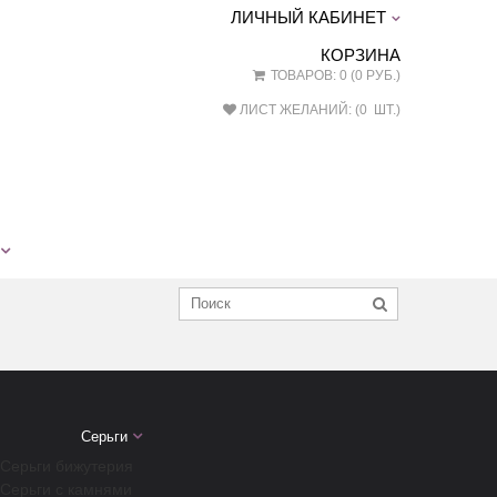
ЛИЧНЫЙ КАБИНЕТ
КОРЗИНА
ТОВАРОВ: 0 (0 РУБ.)
ЛИСТ ЖЕЛАНИЙ: (
0
ШТ.)
Серьги
Серьги бижутерия
Серьги с камнями