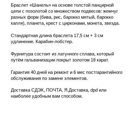
Браслет «Шанель» на основе толстой панцирной 
цепи с позолотой со множеством подвесов: жемчуг 
разных форм (бива, рис, барокко мятый, барокко 
капля), планета, крест с цирконами, монета, звезда.
Стандартная длина браслета 17,5 см + 3 см 
удлинение. Карабин-лобстер. 
Фурнитура состоит из латунного сплава, который 
путём гальванизации покрыт золотом 18 карат.
Гарантия 40 дней на ремонт и 6 мес постгарантийного 
обслуживания по замене элементов.
Доставка СДЭК, ПОЧТА, Я.Доставка, dpd или 
наиболее удобным вам способом.