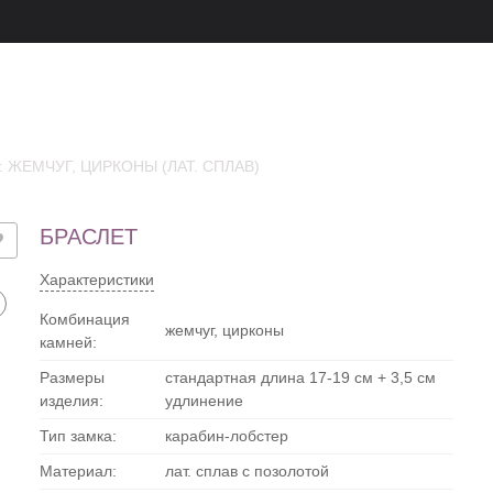
 ЖЕМЧУГ, ЦИРКОНЫ (ЛАТ. СПЛАВ)
БРАСЛЕТ
Характеристики
Комбинация
жемчуг, цирконы
камней:
Размеры
стандартная длина 17-19 см + 3,5 см
изделия:
удлинение
Тип замка:
карабин-лобстер
Материал:
лат. сплав с позолотой