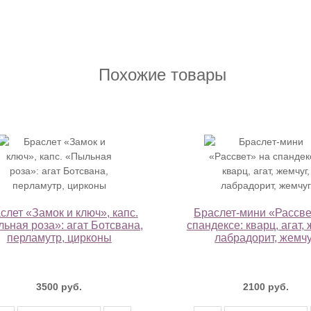
Похожие товары
слет «Замок и ключ», капс.
Браслет-мини «Рассве
ьная роза»: агат Ботсвана,
спандексе: кварц, агат, 
перламутр, цирконы
лабрадорит, жемч
3500 руб.
2100 руб.