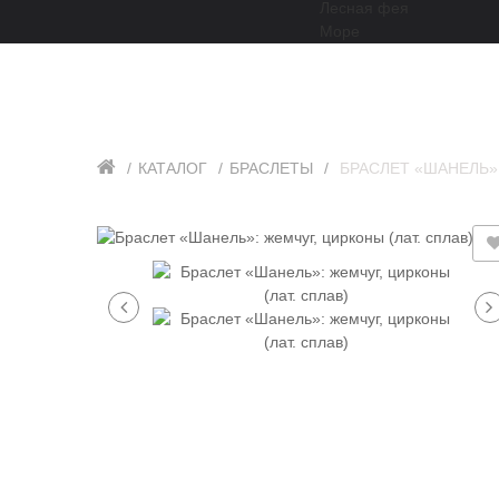
Лесная фея
Море
КАТАЛОГ
БРАСЛЕТЫ
БРАСЛЕТ «ШАНЕЛЬ»: