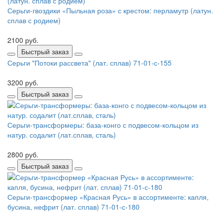
Серьги-гвоздики «Пыльная роза» с крестом: перламутр (латун.
сплав с родием)
2100 руб.
Быстрый заказ
Серьги "Потоки рассвета" (лат. сплав) 71-01-с-155
3200 руб.
Быстрый заказ
Серьги-трансформеры: база-конго с подвесом-кольцом из
натур. содалит (лат.сплав, сталь)
2800 руб.
Быстрый заказ
Серьги-трансформер «Красная Русь» в ассортименте: капля,
бусина, нефрит (лат. сплав) 71-01-с-180