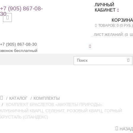
ЛИЧНЫЙ
+7 (905) 867-08-
КАБИНЕТ
30
КОРЗИНА
ТОВАРОВ: 0 (0 РУБ.)
ЛИСТ ЖЕЛАНИЙ: (
0
ШТ
+7 (905) 867-08-30
звонок бесплатный
КАТАЛОГ
КОМПЛЕКТЫ
КОМПЛЕКТ БРАСЛЕТОВ «АМУЛЕТЫ ПРИРОДЫ»:
КЛУБНИЧНЫЙ КВАРЦ, СЕЛЕНИТ, РОЗОВЫЙ КВАРЦ, ГОРНЫЙ
ХРУСТАЛЬ (СПАНДЕКС)
НАЗАД