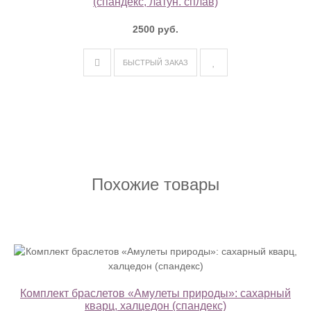
(спандекс, латун. сплав)
2500 руб.
БЫСТРЫЙ ЗАКАЗ
Похожие товары
Комплект браслетов «Амулеты природы»: сахарный
кварц, халцедон (спандекс)