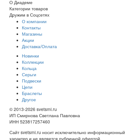
О Диадеме
Категории товаров
Дружим в Соцсетях
О компании
Контакты
Магазины
Акции
Доставка/Оплата
Новинки
Коллекции
Кольца
Серьги
Подвески
Цепи
Браслеты
Другое
© 2013-2026 svetsmi.ru
ИП Смирнова Светлана Павловна
ИНН 523817257460
Сайт svetsmi.ru носит исключительно информационный
характер и не является публичной офертой,