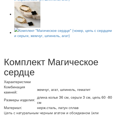
Комплект Магическое
сердце
Характеристики
Комбинация
жемчуг, агат, шпинель, гематит
камней:
длина колье 36 см, серьги 3 см, цепь 60 -80
Размеры изделия:
см
Материал:
нерж.сталь, латун сплав
Цепь с натуральным черным агатом и обсидианом (или