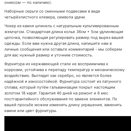
ониксом — по наличию).
Наборные серьги со сменными подвесами в виде
четырёхлистного клевера, символа удачи.
Чокер из камня шпинель с натуральным культивированным
жемчугом. Стандартная длина колье 36см + 5см удлиняющая
цепочка, позволяющая регулировать размер под вырез вашей
одежды. Если вам нужна другая длина, напишите нам в
личные сообщения или оставьте комментарий - мы соберем
для вас нужный размер и уточним стоимость.
Фурнитура из нержавеющей стали не восприимчива к
коррозии, устойчива к перепаду температур и механическому
воздействию. Выглядит как серебро, но является более
надёжной и износостойкой. Фурнитура состоит из латунного
сплава, который путём гальванизации покрыт настоящим
золотом 18 карат. Гарантия 40 дней на ремонт и 6 мес
постгарантийного обслуживания по замене элементов. По
вашей просьбе можем изменить длину украшения, заменить
камни или цвет фурнитуры.