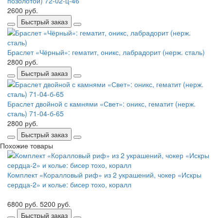
позолотой) 72-02-ц-46
2600 руб.
Быстрый заказ
Браслет «Чёрный»: гематит, оникс, лабрадорит (нерж. сталь)
2800 руб.
Быстрый заказ
Браслет двойной с камнями «Свет»: оникс, гематит (нерж.
сталь) 71-04-б-65
2800 руб.
Быстрый заказ
Похожие товары
Комплект «Коралловый риф» из 2 украшений, чокер «Искры
сердца-2» и колье: бисер тохо, коралл
6800 руб.
5200 руб.
Быстрый заказ