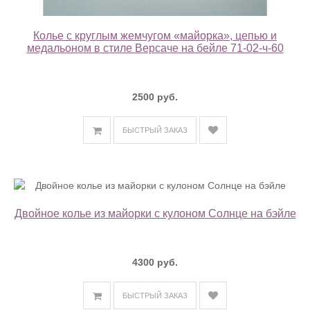
Колье с круглым жемчугом «майорка», цепью и
медальоном в стиле Версаче на бейле 71-02-ч-60
2500 руб.
БЫСТРЫЙ ЗАКАЗ
Двойное колье из майорки с кулоном Солнце на бэйле
4300 руб.
БЫСТРЫЙ ЗАКАЗ