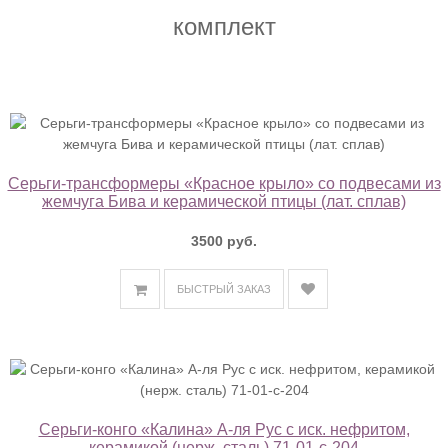
комплект
Серьги-трансформеры «Красное крыло» со подвесами из
жемчуга Бива и керамической птицы (лат. сплав)
3500 руб.
БЫСТРЫЙ ЗАКАЗ
Серьги-конго «Калина» А-ля Рус c иск. нефритом,
керамикой (нерж. сталь) 71-01-с-204