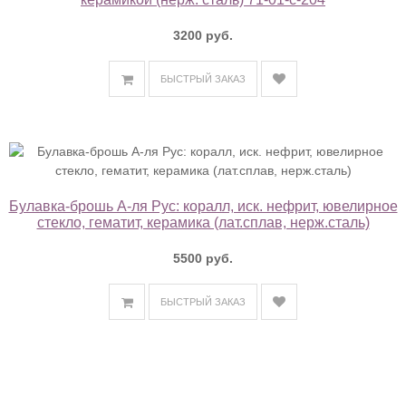
3200 руб.
БЫСТРЫЙ ЗАКАЗ
Булавка-брошь А-ля Рус: коралл, иск. нефрит, ювелирное
стекло, гематит, керамика (лат.сплав, нерж.сталь)
5500 руб.
БЫСТРЫЙ ЗАКАЗ