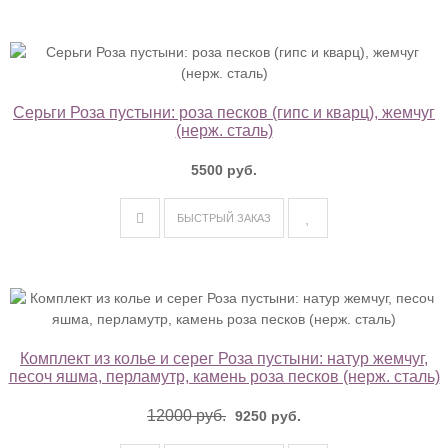
Серьги Роза пустыни: роза песков (гипс и кварц), жемчуг
(нерж. сталь)
5500 руб.
БЫСТРЫЙ ЗАКАЗ
Комплект из колье и серег Роза пустыни: натур жемчуг,
песоч яшма, перламутр, камень роза песков (нерж. сталь)
12000 руб.
9250 руб.