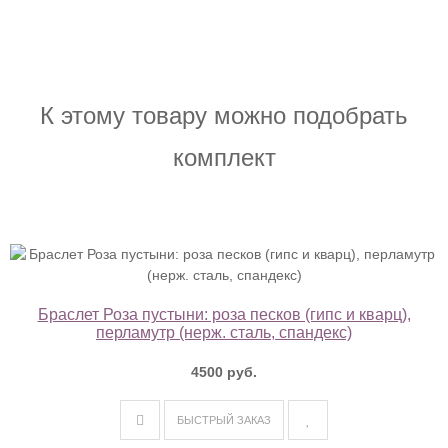
К этому товару можно подобрать
комплект
Браслет Роза пустыни: роза песков (гипс и кварц),
перламутр (нерж. сталь, спандекс)
4500 руб.
БЫСТРЫЙ ЗАКАЗ