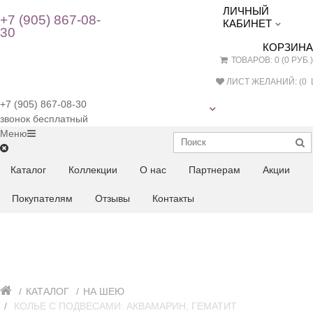
ЛИЧНЫЙ
+7 (905) 867-08-
КАБИНЕТ
30
КОРЗИНА
ТОВАРОВ: 0 (0 РУБ.)
ЛИСТ ЖЕЛАНИЙ: (
0
Ш
+7 (905) 867-08-30
звонок бесплатный
Меню
Каталог
Коллекции
О нас
Партнерам
Акции
Покупателям
Отзывы
Контакты
КАТАЛОГ
НА ШЕЮ
КОЛЬЕ С ПОДВЕСАМИ: АКВАМАРИН, ГЕМАТИТ