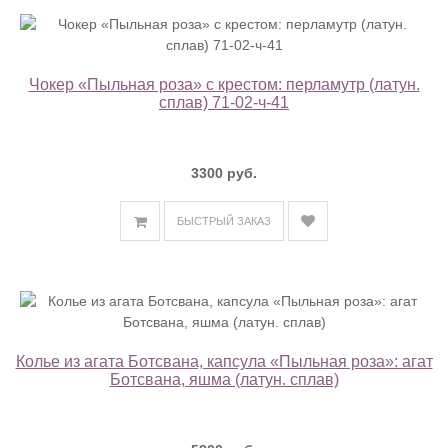
Чокер «Пыльная роза» с крестом: перламутр (латун.
сплав) 71-02-ч-41
3300 руб.
БЫСТРЫЙ ЗАКАЗ
Колье из агата Ботсвана, капсула «Пыльная роза»: агат
Ботсвана, яшма (латун. сплав)