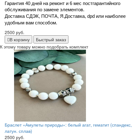
Гарантия 40 дней на ремонт и 6 мес постгарантийного 
обслуживания по замене элементов.
Доставка СДЭК, ПОЧТА, Я.Доставка, dpd или наиболее 
удобным вам способом.
2500 руб.
В корзину
Быстрый заказ
К этому товару можно подобрать комплект
Браслет «Амулеты природы»: белый агат, гематит (спандекс,
латун. сплав)
2500 руб.