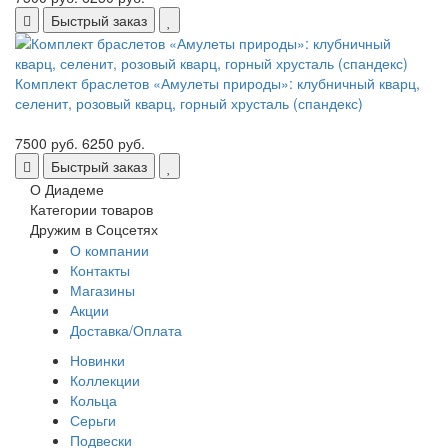
Быстрый заказ
Комплект браслетов «Амулеты природы»: клубничный кварц,
селенит, розовый кварц, горный хрусталь (спандекс)
7500 руб.
6250 руб.
Быстрый заказ
О Диадеме
Категории товаров
Дружим в Соцсетях
О компании
Контакты
Магазины
Акции
Доставка/Оплата
Новинки
Коллекции
Кольца
Серьги
Подвески