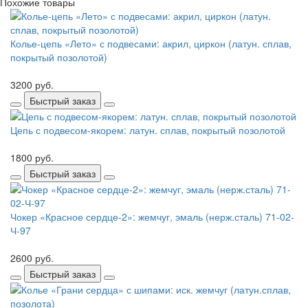
Похожие товары
Колье-цепь «Лето» с подвесами: акрил, циркон (латун. сплав,
покрытый позолотой)
3200 руб.
Быстрый заказ
Цепь с подвесом-якорем: латун. сплав, покрытый позолотой
1800 руб.
Быстрый заказ
Чокер «Красное сердце-2»: жемчуг, эмаль (нерж.сталь) 71-02-
Ч-97
2600 руб.
Быстрый заказ