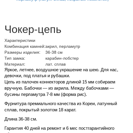
Чокер-цепь
Характеристики
Комбинация камней:
акрил, перламутр
Размеры изделия:
36-38 см
Тип замка:
карабин-лобстер
Материал:
лат. сплав
Яркое, летнее, воздушное украшение на шею. Для нас, 
девочки, под платья и рубашки.
Цепь из палочек-коннекторов длиной 15 мм собираем 
вручную. Бабочки — из акрила. Между бабочками — 
бусины перламутра 7-8 мм (форма рис).
Фурнитура премиального качества из Кореи, латунный 
сплав, покрытый золотом 18 карат.
Длина 36-38 см.
Гарантия 40 дней на ремонт и 6 мес постгарантийного 