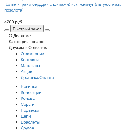
Колье «Грани сердца» с шипами: иск. жемчуг (латун.сплав,
позолота)
4200 руб.
Быстрый заказ
О Диадеме
Категории товаров
Дружим в Соцсетях
О компании
Контакты
Магазины
Акции
Доставка/Оплата
Новинки
Коллекции
Кольца
Серьги
Подвески
Цепи
Браслеты
Другое