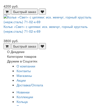
4200 руб.
Быстрый заказ
Колье «Свет» с цепями: иск. жемчуг, горный хрусталь
(нерж.сталь) 71-02-к-69
3800 руб.
Быстрый заказ
О Диадеме
Категории товаров
Дружим в Соцсетях
О компании
Контакты
Магазины
Акции
Доставка/Оплата
Новинки
Коллекции
Кольца