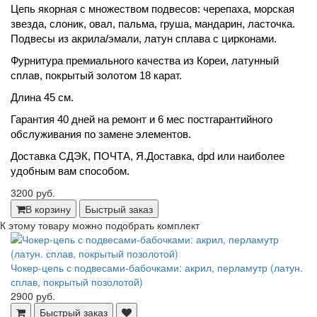
Цепь якорная с множеством подвесов: черепаха, морская 
звезда, слоник, овал, пальма, груша, мандарин, ласточка. 
Подвесы из акрила/эмали, латун сплава с цирконами.
Фурнитура премиального качества из Кореи, латунный 
сплав, покрытый золотом 18 карат.
Длина 45 см.
Гарантия 40 дней на ремонт и 6 мес постгарантийного 
обслуживания по замене элементов.
Доставка СДЭК, ПОЧТА, Я.Доставка, dpd или наиболее 
удобным вам способом.
3200 руб.
В корзину
Быстрый заказ
К этому товару можно подобрать комплект
Чокер-цепь с подвесами-бабочками: акрил, перламутр (латун.
сплав, покрытый позолотой)
2900 руб.
Быстрый заказ