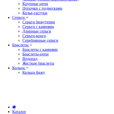
Крупные цепи
Цепочки с подвесками
Колье-гастуки
Серьги
Серьги бижутерия
Серьги с камнями
Длинные серьги
Серьги-конго
Серебрянные серьги
Браслеты
Браслеты с камнями
Браслеты-цепи
Водопад
Жесткие браслеты
Кольца
Кольца бижу
Каталог