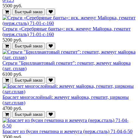
б-125
5500 руб.
Быстрый заказ
Серьги «Серебряные банты»: иск. жемчуг Майорка, гематит
(нерж.сталь) 71-01-с-160
5200 руб.
Быстрый заказ
Серьги "Бриллиантовый гематит": гематит, жемчуг майорка
(лат. сплав)
6100 руб.
Быстрый заказ
Браслет многослойный: жемчуг майорка, гематит, цирконы
(лат.сплав)
4700 руб.
Быстрый заказ
Браслет из бусин гематина и жемчуга (нерж.сталь) 71-04-б-50
3500 руб.