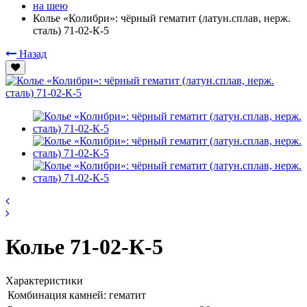
на шею
Колье «Колибри»: чёрный гематит (латун.сплав, нерж.
сталь) 71-02-К-5
Назад
Колье 71-02-К-5
Характеристики
Комбинация камней:
гематит