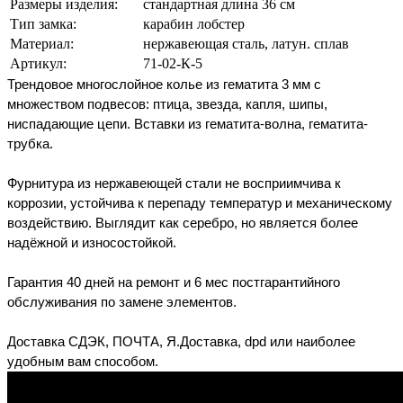
Размеры изделия:
стандартная длина 36 см
Тип замка:
карабин лобстер
Материал:
нержавеющая сталь, латун. сплав
Артикул:
71-02-К-5
Трендовое многослойное колье из гематита 3 мм с 
множеством подвесов: птица, звезда, капля, шипы, 
ниспадающие цепи. Вставки из гематита-волна, гематита-
трубка.
Фурнитура из нержавеющей стали не восприимчива к 
коррозии, устойчива к перепаду температур и механическому 
воздействию. Выглядит как серебро, но является более 
надёжной и износостойкой.
Гарантия 40 дней на ремонт и 6 мес постгарантийного 
обслуживания по замене элементов.
Доставка СДЭК, ПОЧТА, Я.Доставка, dpd или наиболее 
удобным вам способом.