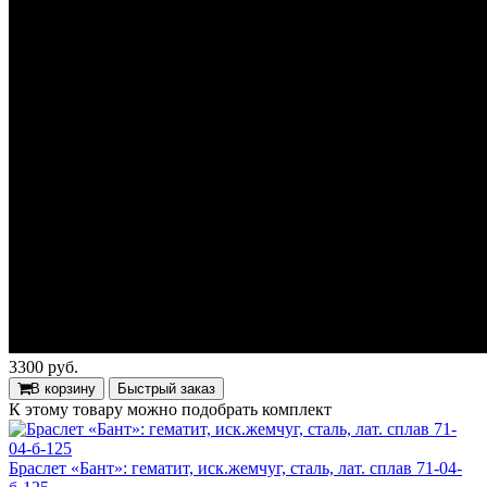
3300 руб.
В корзину
Быстрый заказ
К этому товару можно подобрать комплект
Браслет «Бант»: гематит, иск.жемчуг, сталь, лат. сплав 71-04-